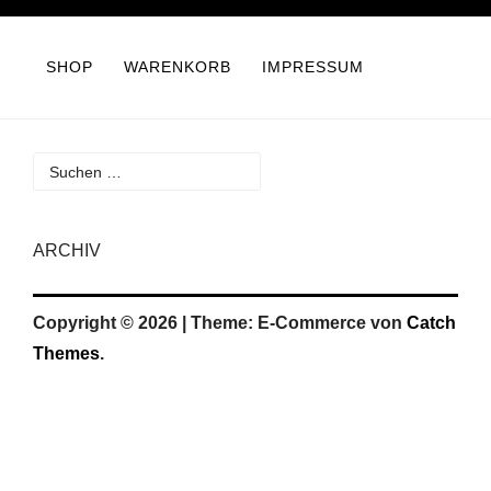
Zum
Inhalt
SHOP
WARENKORB
IMPRESSUM
springen
Suchen
nach:
ARCHIV
Copyright © 2026
|
Theme: E-Commerce von
Catch
Themes
.