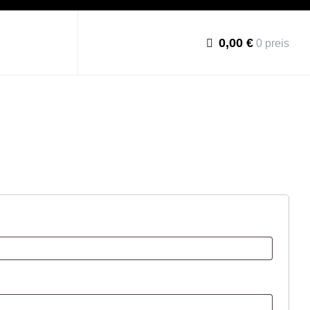
0,00 €
0 preis